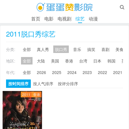

首页
电影
电视剧
综艺
动漫
2011脱口秀综艺
分类:
全部
真人秀
脱口秀
音乐
搞笑
喜剧
美食
地区:
全部
大陆
美国
香港
台湾
日本
韩国
英
年代:
全部
2026
2025
2024
2023
2022
2021
按时间排序
按人气排序
按评分排序
2011
香港