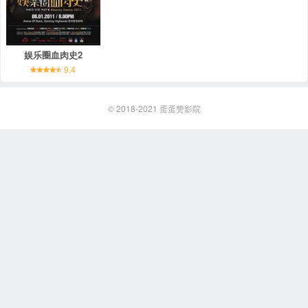
娱乐圈血肉史2
9.4
© 2018-2021
蛋蛋赞影院