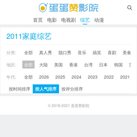

首页
电影
电视剧
综艺
动漫
2011家庭综艺
分类:
全部
真人秀
脱口秀
音乐
搞笑
喜剧
美食
地区:
全部
大陆
美国
香港
台湾
日本
韩国
英
年代:
全部
2026
2025
2024
2023
2022
2021
按时间排序
按人气排序
按评分排序
© 2018-2021
蛋蛋赞影院