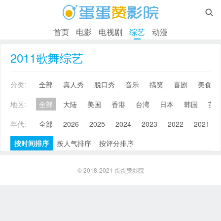

首页
电影
电视剧
综艺
动漫
2011歌舞综艺
分类:
全部
真人秀
脱口秀
音乐
搞笑
喜剧
美食
地区:
全部
大陆
美国
香港
台湾
日本
韩国
英
年代:
全部
2026
2025
2024
2023
2022
2021
按时间排序
按人气排序
按评分排序
© 2018-2021
蛋蛋赞影院