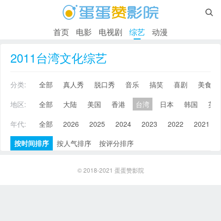

首页
电影
电视剧
综艺
动漫
2011台湾文化综艺
分类:
全部
真人秀
脱口秀
音乐
搞笑
喜剧
美食
地区:
全部
大陆
美国
香港
台湾
日本
韩国
英
年代:
全部
2026
2025
2024
2023
2022
2021
按时间排序
按人气排序
按评分排序
© 2018-2021
蛋蛋赞影院