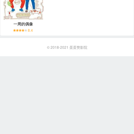
一周的偶像
8.4
© 2018-2021
蛋蛋赞影院