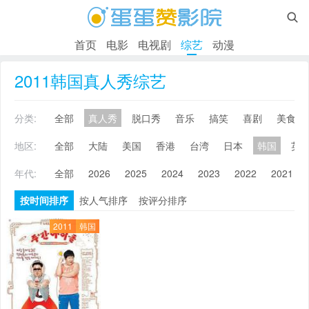

首页
电影
电视剧
综艺
动漫
2011韩国真人秀综艺
分类:
全部
真人秀
脱口秀
音乐
搞笑
喜剧
美食
地区:
全部
大陆
美国
香港
台湾
日本
韩国
英
年代:
全部
2026
2025
2024
2023
2022
2021
按时间排序
按人气排序
按评分排序
2011
韩国