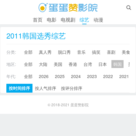

首页
电影
电视剧
综艺
动漫
2011韩国选秀综艺
分类:
全部
真人秀
脱口秀
音乐
搞笑
喜剧
美食
地区:
全部
大陆
美国
香港
台湾
日本
韩国
英
年代:
全部
2026
2025
2024
2023
2022
2021
按时间排序
按人气排序
按评分排序
© 2018-2021
蛋蛋赞影院