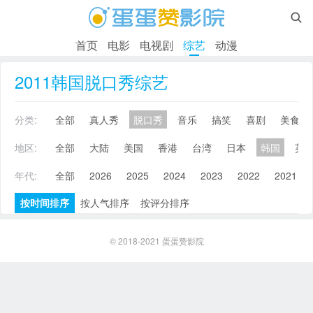

首页
电影
电视剧
综艺
动漫
2011韩国脱口秀综艺
分类:
全部
真人秀
脱口秀
音乐
搞笑
喜剧
美食
地区:
全部
大陆
美国
香港
台湾
日本
韩国
英
年代:
全部
2026
2025
2024
2023
2022
2021
按时间排序
按人气排序
按评分排序
© 2018-2021
蛋蛋赞影院