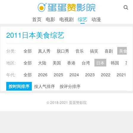

首页
电影
电视剧
综艺
动漫
2011日本美食综艺
分类:
全部
真人秀
脱口秀
音乐
搞笑
喜剧
美食
地区:
全部
大陆
美国
香港
台湾
日本
韩国
英
年代:
全部
2026
2025
2024
2023
2022
2021
按时间排序
按人气排序
按评分排序
© 2018-2021
蛋蛋赞影院