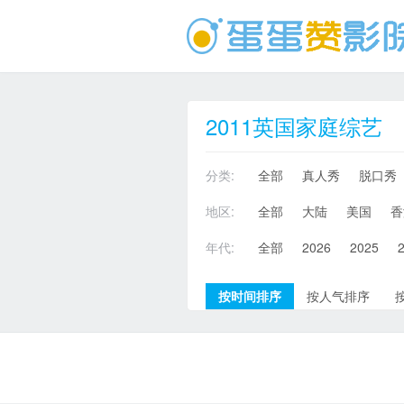
2011英国家庭综艺
分类:
全部
真人秀
脱口秀
地区:
全部
大陆
美国
香
年代:
全部
2026
2025
按时间排序
按人气排序