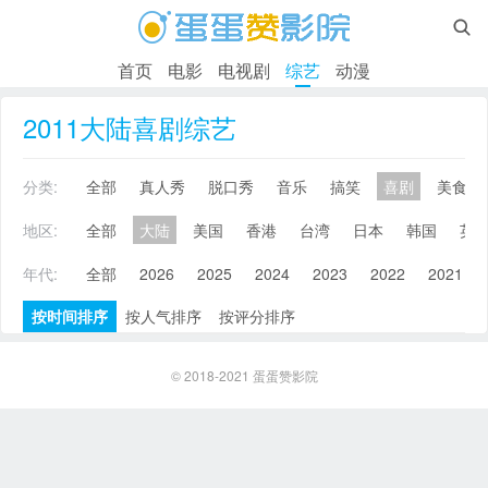

首页
电影
电视剧
综艺
动漫
2011大陆喜剧综艺
分类:
全部
真人秀
脱口秀
音乐
搞笑
喜剧
美食
地区:
全部
大陆
美国
香港
台湾
日本
韩国
英
年代:
全部
2026
2025
2024
2023
2022
2021
按时间排序
按人气排序
按评分排序
© 2018-2021
蛋蛋赞影院