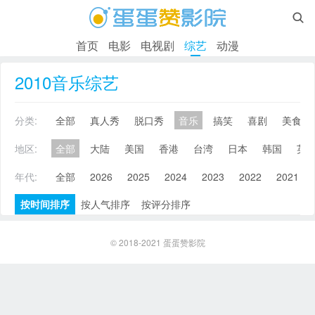

首页
电影
电视剧
综艺
动漫
2010音乐综艺
分类:
全部
真人秀
脱口秀
音乐
搞笑
喜剧
美食
地区:
全部
大陆
美国
香港
台湾
日本
韩国
英
年代:
全部
2026
2025
2024
2023
2022
2021
按时间排序
按人气排序
按评分排序
© 2018-2021
蛋蛋赞影院