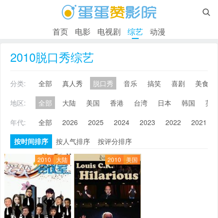

首页
电影
电视剧
综艺
动漫
2010脱口秀综艺
分类:
全部
真人秀
脱口秀
音乐
搞笑
喜剧
美食
地区:
全部
大陆
美国
香港
台湾
日本
韩国
英
年代:
全部
2026
2025
2024
2023
2022
2021
按时间排序
按人气排序
按评分排序
2010
大陆
2010
美国