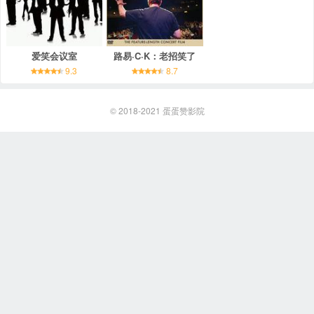
爱笑会议室
路易·C·K：老招笑了
9.3
8.7
© 2018-2021
蛋蛋赞影院