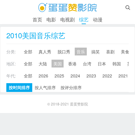

首页
电影
电视剧
综艺
动漫
2010美国音乐综艺
分类:
全部
真人秀
脱口秀
音乐
搞笑
喜剧
美食
地区:
全部
大陆
美国
香港
台湾
日本
韩国
英
年代:
全部
2026
2025
2024
2023
2022
2021
按时间排序
按人气排序
按评分排序
© 2018-2021
蛋蛋赞影院