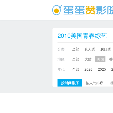
2010美国青春综艺
分类:
全部
真人秀
脱口秀
地区:
全部
大陆
美国
香
年代:
全部
2026
2025
按时间排序
按人气排序