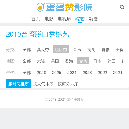

首页
电影
电视剧
综艺
动漫
2010台湾脱口秀综艺
分类:
全部
真人秀
脱口秀
音乐
搞笑
喜剧
美食
地区:
全部
大陆
美国
香港
台湾
日本
韩国
英
年代:
全部
2026
2025
2024
2023
2022
2021
按时间排序
按人气排序
按评分排序
© 2018-2021
蛋蛋赞影院