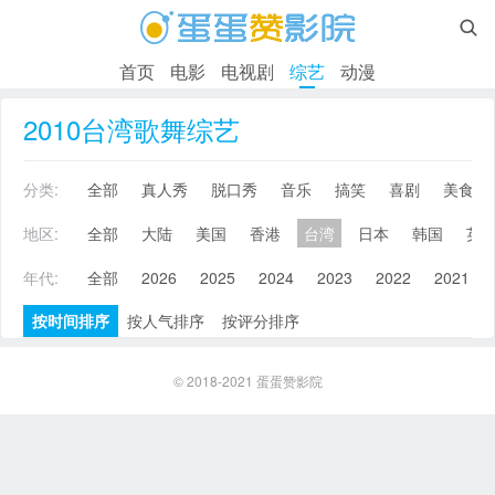

首页
电影
电视剧
综艺
动漫
2010台湾歌舞综艺
分类:
全部
真人秀
脱口秀
音乐
搞笑
喜剧
美食
地区:
全部
大陆
美国
香港
台湾
日本
韩国
英
年代:
全部
2026
2025
2024
2023
2022
2021
按时间排序
按人气排序
按评分排序
© 2018-2021
蛋蛋赞影院