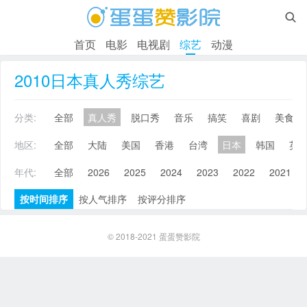

首页
电影
电视剧
综艺
动漫
2010日本真人秀综艺
分类:
全部
真人秀
脱口秀
音乐
搞笑
喜剧
美食
地区:
全部
大陆
美国
香港
台湾
日本
韩国
英
年代:
全部
2026
2025
2024
2023
2022
2021
按时间排序
按人气排序
按评分排序
© 2018-2021
蛋蛋赞影院