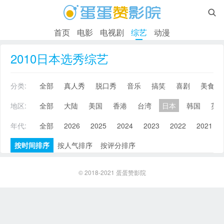

首页
电影
电视剧
综艺
动漫
2010日本选秀综艺
分类:
全部
真人秀
脱口秀
音乐
搞笑
喜剧
美食
地区:
全部
大陆
美国
香港
台湾
日本
韩国
英
年代:
全部
2026
2025
2024
2023
2022
2021
按时间排序
按人气排序
按评分排序
© 2018-2021
蛋蛋赞影院