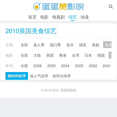

首页
电影
电视剧
综艺
动漫
2010英国美食综艺
分类:
全部
真人秀
脱口秀
音乐
搞笑
喜剧
美食
地区:
全部
大陆
美国
香港
台湾
日本
韩国
英
年代:
全部
2026
2025
2024
2023
2022
2021
按时间排序
按人气排序
按评分排序
© 2018-2021
蛋蛋赞影院