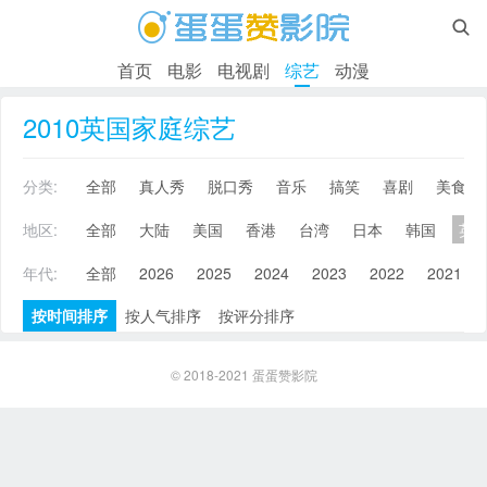

首页
电影
电视剧
综艺
动漫
2010英国家庭综艺
分类:
全部
真人秀
脱口秀
音乐
搞笑
喜剧
美食
地区:
全部
大陆
美国
香港
台湾
日本
韩国
英
年代:
全部
2026
2025
2024
2023
2022
2021
按时间排序
按人气排序
按评分排序
© 2018-2021
蛋蛋赞影院