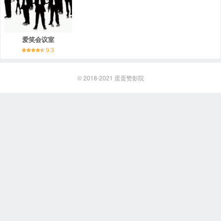
爱笑会议室
9.3
© 2018-2021
蛋蛋赞影院