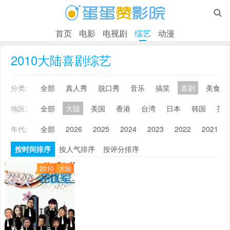

首页
电影
电视剧
综艺
动漫
2010大陆喜剧综艺
分类:
全部
真人秀
脱口秀
音乐
搞笑
喜剧
美食
地区:
全部
大陆
美国
香港
台湾
日本
韩国
英
年代:
全部
2026
2025
2024
2023
2022
2021
按时间排序
按人气排序
按评分排序
2010
大陆