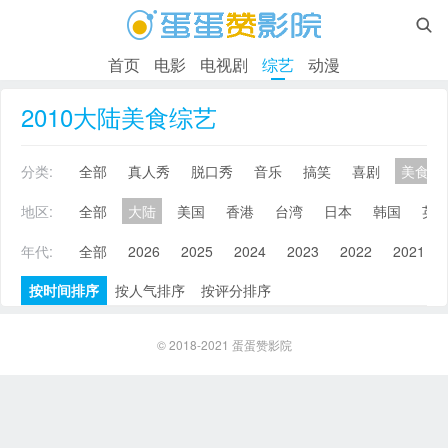

首页
电影
电视剧
综艺
动漫
2010大陆美食综艺
分类:
全部
真人秀
脱口秀
音乐
搞笑
喜剧
美食
地区:
全部
大陆
美国
香港
台湾
日本
韩国
英
年代:
全部
2026
2025
2024
2023
2022
2021
按时间排序
按人气排序
按评分排序
© 2018-2021
蛋蛋赞影院