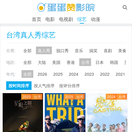

首页
电影
电视剧
综艺
动漫
台湾真人秀综艺
分类:
全部
真人秀
脱口秀
音乐
搞笑
喜剧
美食
地区:
全部
大陆
美国
香港
台湾
日本
韩国
英
年代:
全部
2026
2025
2024
2023
2022
2021
按时间排序
按人气排序
按评分排序
2025
台湾
2025
台湾
2024
台湾