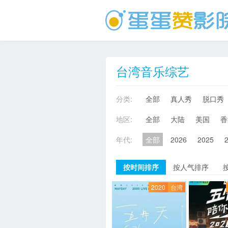
台湾音乐综艺
分类:
全部
真人秀
脱口秀
地区:
全部
大陆
美国
香
年代:
全部
2026
2025
按时间排序
按人气排序
2020
台湾