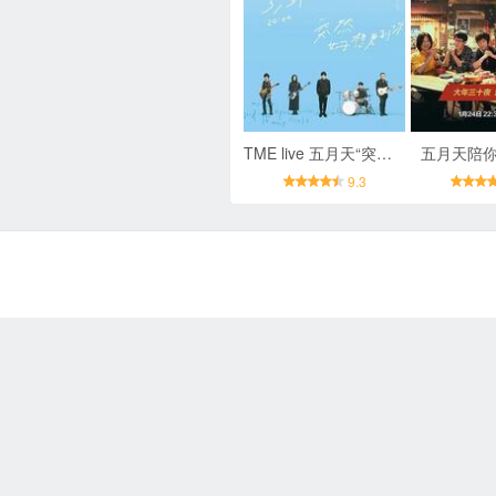
TME live 五月天“突然好想见到你”线上演唱会
五月天陪你
9.3