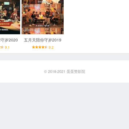
守岁2020
五月天陪你守岁2019
9.1
9.2
© 2018-2021
蛋蛋赞影院