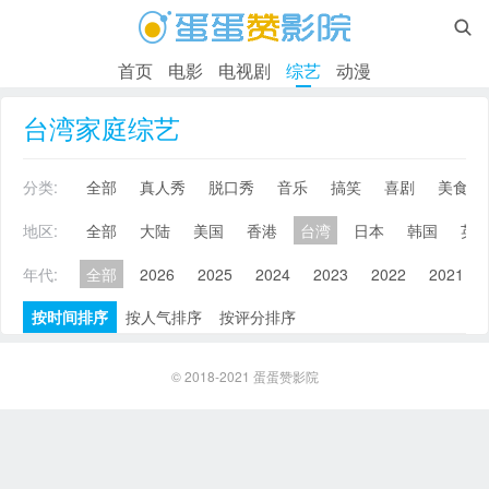

首页
电影
电视剧
综艺
动漫
台湾家庭综艺
分类:
全部
真人秀
脱口秀
音乐
搞笑
喜剧
美食
地区:
全部
大陆
美国
香港
台湾
日本
韩国
英
年代:
全部
2026
2025
2024
2023
2022
2021
按时间排序
按人气排序
按评分排序
© 2018-2021
蛋蛋赞影院