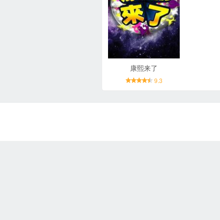
康熙来了
9.3