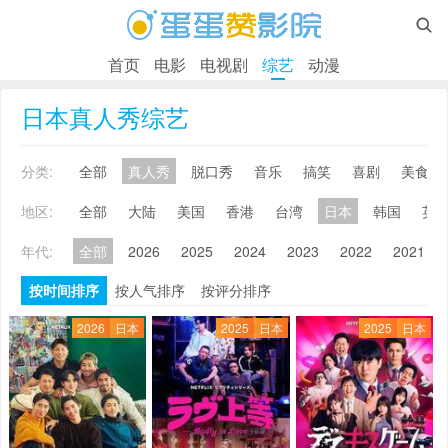

首页
电影
电视剧
综艺
动漫
日本真人秀综艺
分类:
全部
真人秀
脱口秀
音乐
搞笑
喜剧
美食
地区:
全部
大陆
美国
香港
台湾
日本
韩国
英
年代:
全部
2026
2025
2024
2023
2022
2021
按时间排序
按人气排序
按评分排序
2026
日本
2025
日本
2025
日本