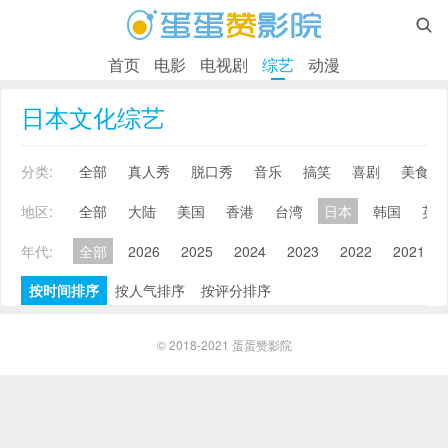

首页
电影
电视剧
综艺
动漫
日本文化综艺
分类:
全部
真人秀
脱口秀
音乐
搞笑
喜剧
美食
地区:
全部
大陆
美国
香港
台湾
日本
韩国
英
年代:
全部
2026
2025
2024
2023
2022
2021
按时间排序
按人气排序
按评分排序
© 2018-2021
蛋蛋赞影院