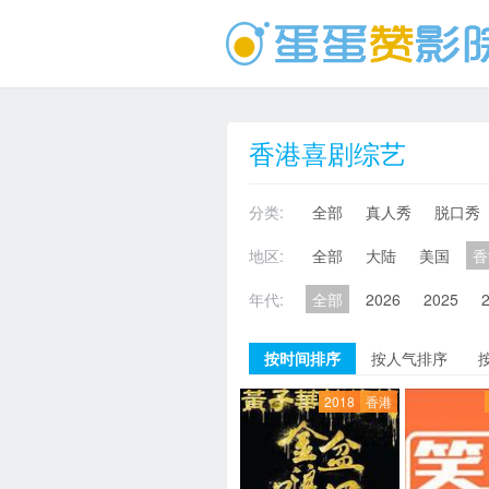
香港喜剧综艺
分类:
全部
真人秀
脱口秀
地区:
全部
大陆
美国
香
年代:
全部
2026
2025
按时间排序
按人气排序
2018
香港