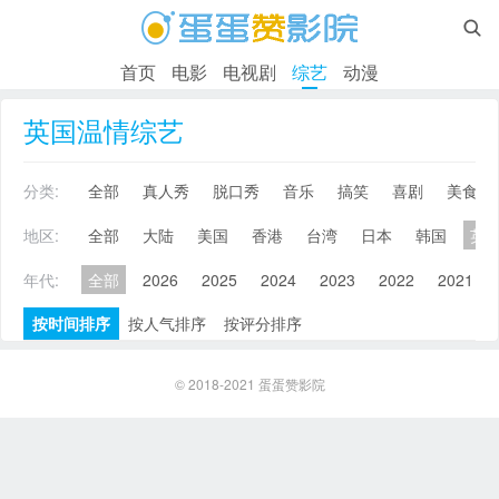

首页
电影
电视剧
综艺
动漫
英国温情综艺
分类:
全部
真人秀
脱口秀
音乐
搞笑
喜剧
美食
地区:
全部
大陆
美国
香港
台湾
日本
韩国
英
年代:
全部
2026
2025
2024
2023
2022
2021
按时间排序
按人气排序
按评分排序
© 2018-2021
蛋蛋赞影院