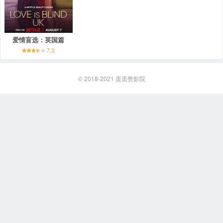
爱情盲选：英国篇
7.3
© 2018-2021
蛋蛋赞影院