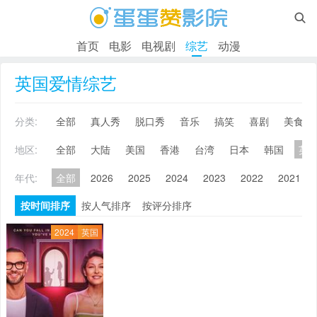

首页
电影
电视剧
综艺
动漫
英国爱情综艺
分类:
全部
真人秀
脱口秀
音乐
搞笑
喜剧
美食
地区:
全部
大陆
美国
香港
台湾
日本
韩国
英
年代:
全部
2026
2025
2024
2023
2022
2021
按时间排序
按人气排序
按评分排序
2024
英国