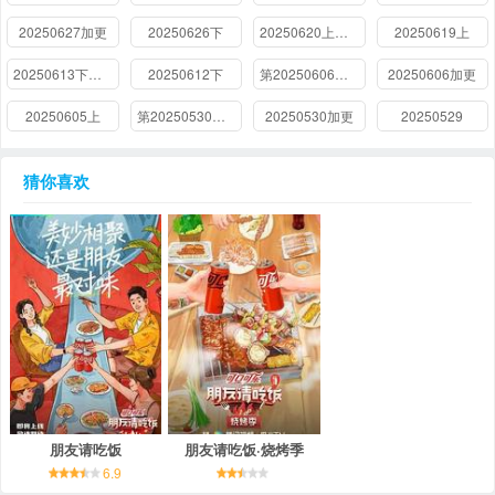
20250627加更
20250626下
20250620上加更
20250619上
20250613下加更
20250612下
第20250606期上加更
20250606加更
20250605上
第20250530期下加更
20250530加更
20250529
猜你喜欢
朋友请吃饭
朋友请吃饭·烧烤季
6.9