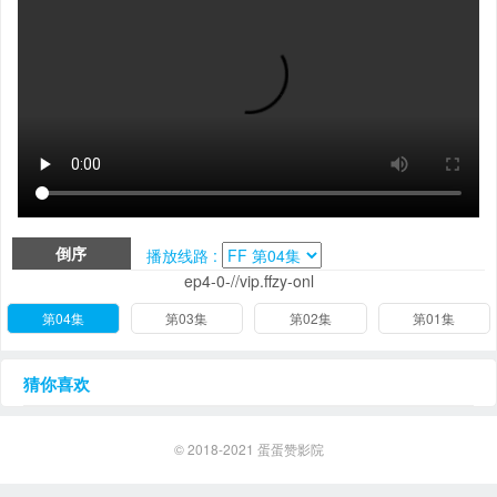
倒序
播放线路 :
ep4-0-//vip.ffzy-onl
第04集
第03集
第02集
第01集
猜你喜欢
© 2018-2021
蛋蛋赞影院