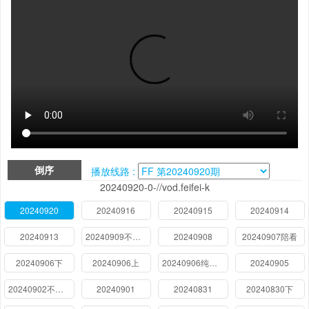
倒序
播放线路 :
20240920-0-//vod.feifei-k
20240920
20240916
20240915
20240914
20240913
20240909不好笑惩罚室
20240908
20240907陪看
20240906下
20240906上
20240906纯享版
20240905
20240902不好笑惩罚
20240901
20240831
20240830下