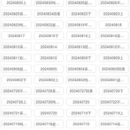
20240830上
20240830纯享版
20240829超前聚会
20240826不好笑惩罚室
20240825喜人夜聊
20240824陪看
20240823下
20240823上
20240823纯享版
20240822超前聚会
20240819不好笑惩罚室
20240818
20240817
20240816下
20240816上
20240816喜人夜聊
20240815喜人聚会之狼人杀特辑
20240814
20240813团建特辑
20240812不好笑惩罚室
20240811剧场展演高光特辑
20240810
20240809下
20240809上
20240808超前聚会
20240805
20240804喜人夜聊
20240803陪看
20240802下
20240802上
20240802纯享版
20240801超前聚会
20240729不好笑惩罚室
20240728喜人夜聊
20240727陪看
20240726下
20240726上
20240726纯享版
20240725
20240722不好笑惩罚室
20240721喜人夜聊
20240720
20240719下
20240719上
20240719纯享版
20240718超前聚会
20240715
20240714喜人夜聊