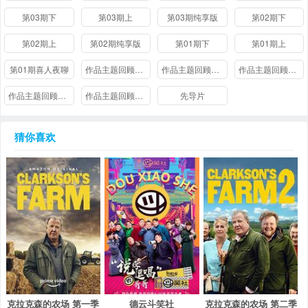
第03期下
第03期上
第03期纯享版
第02期下
第02期上
第02期纯享版
第01期下
第01期上
第01期喜人夜聊
作品主题回顾特辑：职场故事
作品主题回顾特辑：知己友谊
作品主题回顾特辑：青春校园
作品主题回顾特辑：浪漫爱情
作品主题回顾特辑：古装传奇
先导片
猜你喜欢
克拉克森的农场 第一季
德云斗笑社
克拉克森的农场 第二季