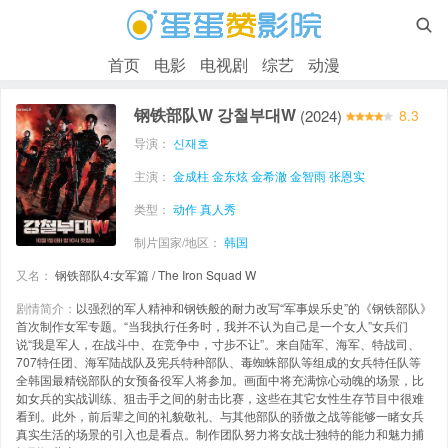

首页
电影
电视剧
综艺
动漫
钢铁部队W 강철부대W
(2024)
8.3
导演：
신재호
主演：
金成柱
金东炫
金希澈
金智雨
张恩实
类型：
动作
真人秀
制片国家/地区：
韩国
又名：
钢铁部队4:女军篇 / The Iron Squad W
剧情简介：
以强烈的军人精神和钢铁般的耐力改写“军事娱乐史”的《钢铁部队》
首次制作女军专题。“当我执行任务时，我并不认为自己是一个女人”女兵们
说“我是军人，在战斗中、在竞争中，寸步不让”。来自陆军、海军、特战司、
707特任团、海军陆战队及宪兵特种部队、毒蜘蛛部队等组成的女兵特任队等
全韩国最精锐部队的女预备役军人将参加。画面中将充满惊心动魄的场景，比
如女兵的实战训练、狙击手之间的射击比赛，这些在其它女性生存节目中很难
看到。此外，前后辈之间的礼貌敬礼、与其他部队的骄傲之战等能够一睹女兵
真实生活的场景的引入也是看点。制作团队努力将女战士独特的能力和魅力捕