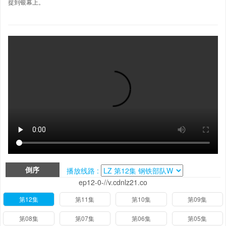
捉到银幕上。
倒序
播放线路 :
ep12-0-//v.cdnlz21.co
第12集
第11集
第10集
第09集
第08集
第07集
第06集
第05集