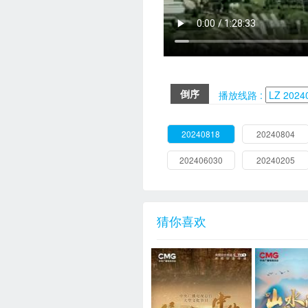
倒序
播放线路 :
20240818
20240804
202406030
20240205
猜你喜欢