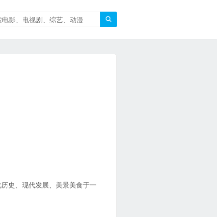

化历史、现代发展、美景美食于一