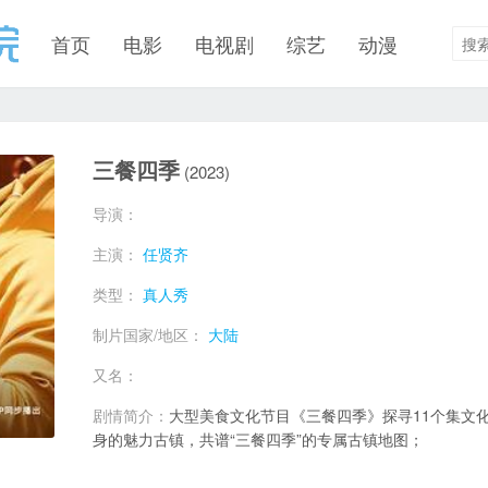
首页
电影
电视剧
综艺
动漫
三餐四季
(2023)
导演：
主演：
任贤齐
类型：
真人秀
制片国家/地区：
大陆
又名：
剧情简介：
大型美食文化节目《三餐四季》探寻11个集文
身的魅力古镇，共谱“三餐四季”的专属古镇地图；