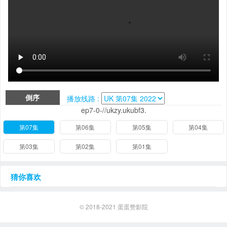
倒序
播放线路 :
ep7-0-//ukzy.ukubf3.
第07集
第06集
第05集
第04集
第03集
第02集
第01集
猜你喜欢
© 2018-2021
蛋蛋赞影院