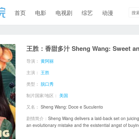
首页
电影
电视剧
综艺
动漫
王胜：香甜多汁 Sheng Wang: Sweet and
导演：
黄阿丽
主演：
王胜
类型：
脱口秀
制片国家/地区：
美国
又名：
Sheng Wang: Doce e Suculento
剧情简介：
Sheng Wang delivers a laid-back set on juic
an evolutionary mistake and the existential angst of buyi