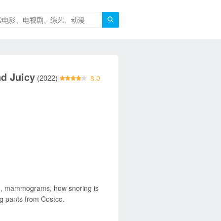

 Juicy
(2022)
8.0
ing, mammograms, how snoring is
ng pants from Costco.