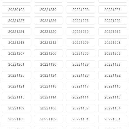
20230102
20221230
20221229
20221228
20221227
20221226
20221223
20221222
20221221
20221220
20221219
20221215
20221213
20221212
20221209
20221208
20221207
20221206
20221205
20221202
20221201
20221130
20221129
20221128
20221125
20221124
20221123
20221122
20221121
20221118
20221117
20221116
20221115
20221114
20221111
20221110
20221109
20221108
20221107
20221104
20221103
20221102
20221101
20221031