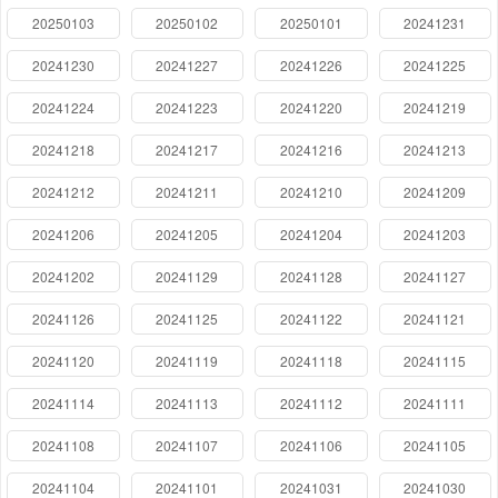
20250103
20250102
20250101
20241231
20241230
20241227
20241226
20241225
20241224
20241223
20241220
20241219
20241218
20241217
20241216
20241213
20241212
20241211
20241210
20241209
20241206
20241205
20241204
20241203
20241202
20241129
20241128
20241127
20241126
20241125
20241122
20241121
20241120
20241119
20241118
20241115
20241114
20241113
20241112
20241111
20241108
20241107
20241106
20241105
20241104
20241101
20241031
20241030