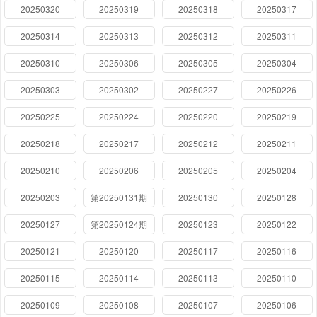
20250320
20250319
20250318
20250317
20250314
20250313
20250312
20250311
20250310
20250306
20250305
20250304
20250303
20250302
20250227
20250226
20250225
20250224
20250220
20250219
20250218
20250217
20250212
20250211
20250210
20250206
20250205
20250204
20250203
第20250131期
20250130
20250128
20250127
第20250124期
20250123
20250122
20250121
20250120
20250117
20250116
20250115
20250114
20250113
20250110
20250109
20250108
20250107
20250106