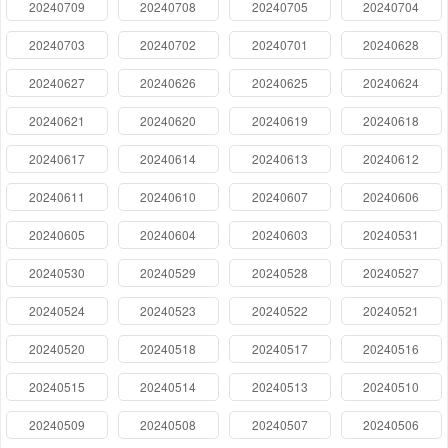
20240709
20240708
20240705
20240704
20240703
20240702
20240701
20240628
20240627
20240626
20240625
20240624
20240621
20240620
20240619
20240618
20240617
20240614
20240613
20240612
20240611
20240610
20240607
20240606
20240605
20240604
20240603
20240531
20240530
20240529
20240528
20240527
20240524
20240523
20240522
20240521
20240520
20240518
20240517
20240516
20240515
20240514
20240513
20240510
20240509
20240508
20240507
20240506