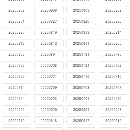
20250909
20250908
20250903
20250902
20250901
20250827
20250826
20250825
20250820
20250819
20250818
20250814
20250813
20250812
20250811
20250806
20250805
20250804
20250731
20250730
20250729
20250728
20250724
20250723
20250722
20250721
20250716
20250715
20250714
20250709
20250708
20250707
20250704
20250703
20250701
20250630
20250626
20250625
20250624
20250623
20250619
20250618
20250617
20250616