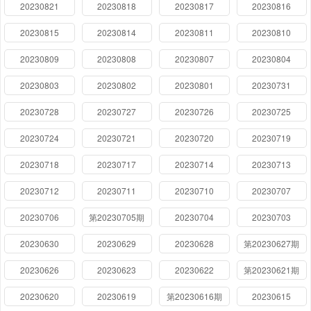
20230821
20230818
20230817
20230816
20230815
20230814
20230811
20230810
20230809
20230808
20230807
20230804
20230803
20230802
20230801
20230731
20230728
20230727
20230726
20230725
20230724
20230721
20230720
20230719
20230718
20230717
20230714
20230713
20230712
20230711
20230710
20230707
20230706
第20230705期
20230704
20230703
20230630
20230629
20230628
第20230627期
20230626
20230623
20230622
第20230621期
20230620
20230619
第20230616期
20230615