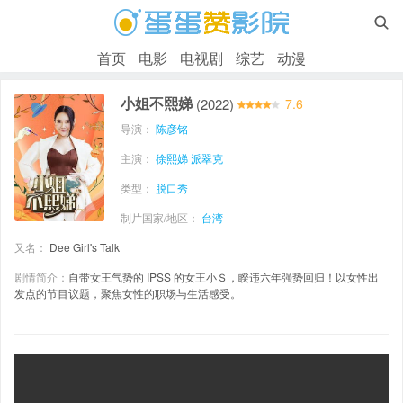

首页
电影
电视剧
综艺
动漫
小姐不熙娣
(2022)
7.6
导演：
陈彦铭
主演：
徐熙娣
派翠克
类型：
脱口秀
制片国家/地区：
台湾
又名：
Dee Girl's Talk
剧情简介：
自带女王气势的 IPSS 的女王小Ｓ，睽违六年强势回归！以女性出
发点的节目议题，聚焦女性的职场与生活感受。