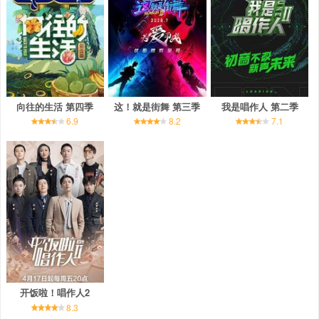
向往的生活 第四季
这！就是街舞 第三季
我是唱作人 第二季
6.9
8.2
7.1
开饭啦！唱作人2
8.3