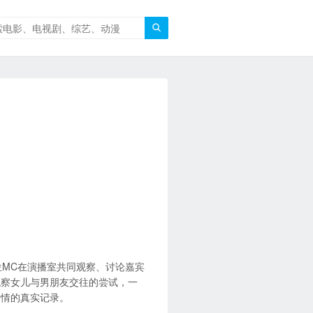

位MC在演播室共同观察、讨论嘉宾
观察女儿与男朋友交往的尝试，一
爱情的真实记录。