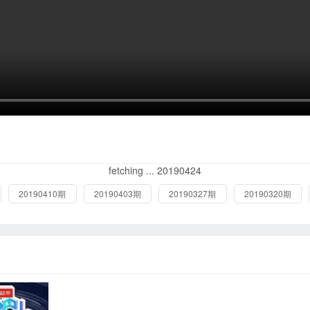
fetching ... 20190424
20190410期
20190403期
20190327期
20190320期