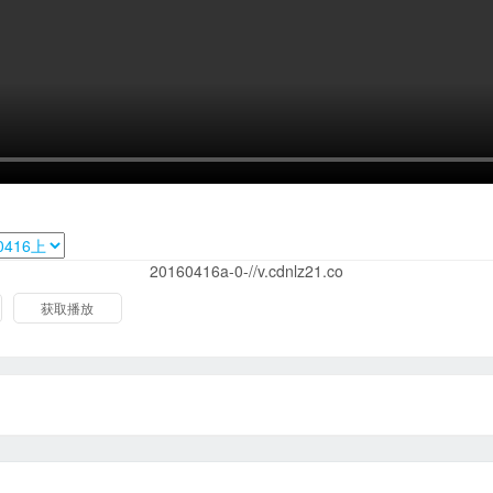
20160416a-0-//v.cdnlz21.co
获取播放