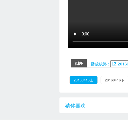
倒序
播放线路 :
20160416上
20160416下
猜你喜欢