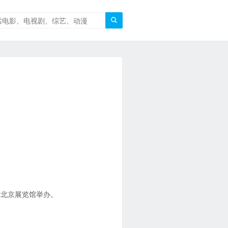

在北京展览馆举办。