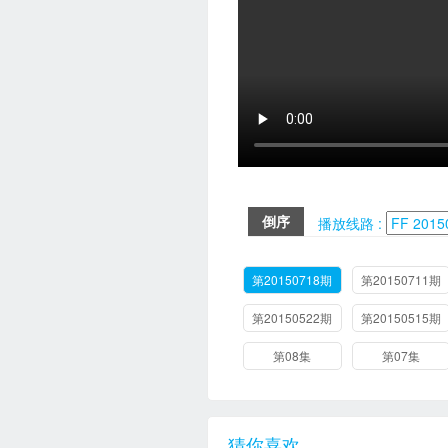
倒序
播放线路 :
第20150718期
第20150711期
第20150522期
第20150515期
第08集
第07集
猜你喜欢