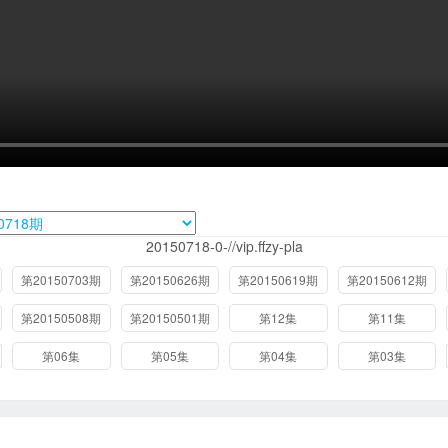
20150718-0-//vip.ffzy-pla
第20150703期
第20150626期
第20150619期
第20150612期
第20150508期
第20150501期
第12集
第11集
第06集
第05集
第04集
第03集