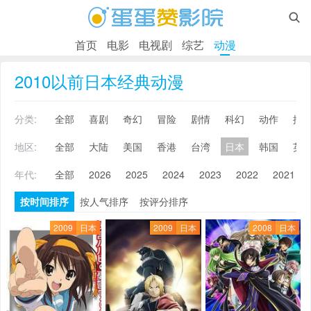

首页
电影
电视剧
综艺
动漫
2010以前日本经典动漫
分类:
全部
喜剧
奇幻
冒险
剧情
科幻
动作
搞
地区:
全部
大陆
美国
香港
台湾
日本
韩国
英
年代:
全部
2026
2025
2024
2023
2022
2021
按时间排序
按人气排序
按评分排序
2009
日本
2009
日本
2008
日本