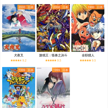
2000
日本
2000
日本
1999
日本
犬夜叉
游戏王：怪兽之决斗
全职猎人
9.2
9.5
9.5
1999
日本
1999
日本