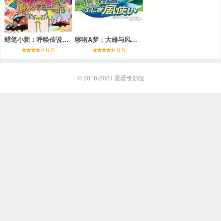
蜡笔小新：呼唤传说！跳吧！朋友！
哆啦A梦：大雄与风之使者
8.2
8.5
© 2018-2021
蛋蛋赞影院