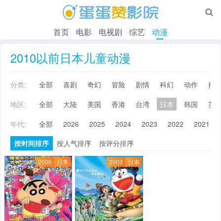

首页
电影
电视剧
综艺
动漫
2010以前日本儿童动漫
分类:
全部
喜剧
奇幻
冒险
剧情
科幻
动作
搞
地区:
全部
大陆
美国
香港
台湾
日本
韩国
英
年代:
全部
2026
2025
2024
2023
2022
2021
按时间排序
按人气排序
按评分排序
2006
日本
2003
日本