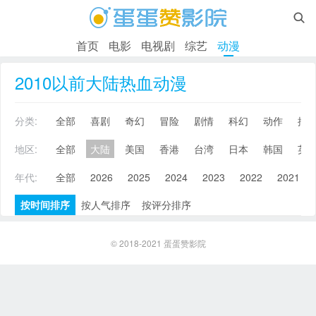

首页
电影
电视剧
综艺
动漫
2010以前大陆热血动漫
分类:
全部
喜剧
奇幻
冒险
剧情
科幻
动作
搞
地区:
全部
大陆
美国
香港
台湾
日本
韩国
英
年代:
全部
2026
2025
2024
2023
2022
2021
按时间排序
按人气排序
按评分排序
© 2018-2021
蛋蛋赞影院