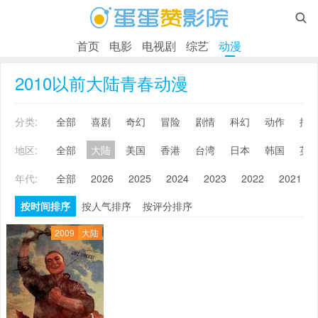

首页
电影
电视剧
综艺
动漫
2010以前大陆青春动漫
分类:
全部
喜剧
奇幻
冒险
剧情
科幻
动作
搞
地区:
全部
大陆
美国
香港
台湾
日本
韩国
英
年代:
全部
2026
2025
2024
2023
2022
2021
按时间排序
按人气排序
按评分排序
2009
大陆