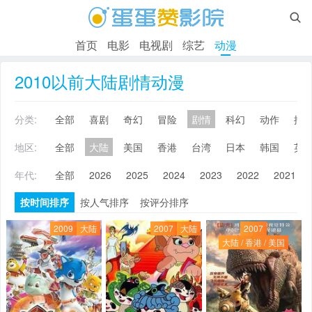

首页
电影
电视剧
综艺
动漫
2010以前大陆剧情动漫
分类:
全部
喜剧
奇幻
冒险
剧情
科幻
动作
搞
地区:
全部
大陆
美国
香港
台湾
日本
韩国
英
年代:
全部
2026
2025
2024
2023
2022
2021
按时间排序
按人气排序
按评分排序
2009
大陆
2007
大陆
2007
大陆 / 香港 / 美国