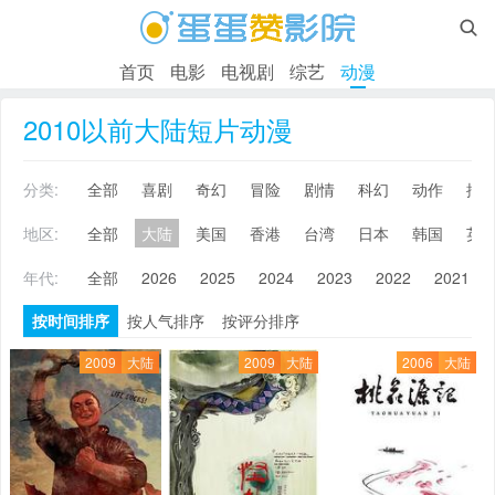

首页
电影
电视剧
综艺
动漫
2010以前大陆短片动漫
分类:
全部
喜剧
奇幻
冒险
剧情
科幻
动作
搞
地区:
全部
大陆
美国
香港
台湾
日本
韩国
英
年代:
全部
2026
2025
2024
2023
2022
2021
按时间排序
按人气排序
按评分排序
2009
大陆
2009
大陆
2006
大陆