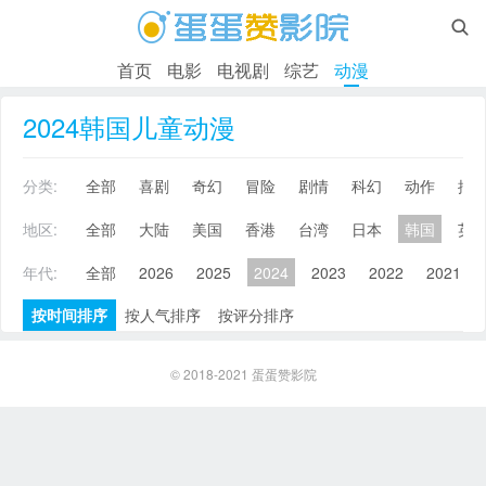

首页
电影
电视剧
综艺
动漫
2024韩国儿童动漫
分类:
全部
喜剧
奇幻
冒险
剧情
科幻
动作
搞
地区:
全部
大陆
美国
香港
台湾
日本
韩国
英
年代:
全部
2026
2025
2024
2023
2022
2021
按时间排序
按人气排序
按评分排序
© 2018-2021
蛋蛋赞影院